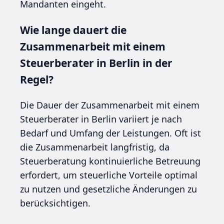
Mandanten eingeht.
Wie lange dauert die
Zusammenarbeit mit einem
Steuerberater in Berlin in der
Regel?
Die Dauer der Zusammenarbeit mit einem
Steuerberater in Berlin variiert je nach
Bedarf und Umfang der Leistungen. Oft ist
die Zusammenarbeit langfristig, da
Steuerberatung kontinuierliche Betreuung
erfordert, um steuerliche Vorteile optimal
zu nutzen und gesetzliche Änderungen zu
berücksichtigen.